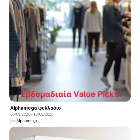
Alphamega φυλλαδιο
06/08/2026
-
13/08/2026
Alphamega