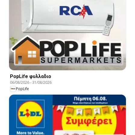
PopLife φυλλαδιο
06/08/2026
-
31/08/2026
PopLife