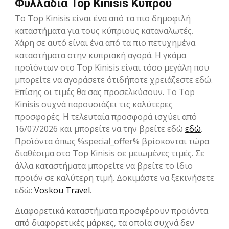
Φυλλάδια Top Kinisis Κύπρου
Το Top Kinisis είναι ένα από τα πιο δημοφιλή
καταστήματα για τους κύπριους καταναλωτές.
Xάρη σε αυτό είναι ένα από τα πιο πετυχημένα
καταστήματα στην κυπριακή αγορά. Η γκάμα
προϊόντων στο Top Kinisis είναι τόσο μεγάλη που
μπορείτε να αγοράσετε ότιδήποτε χρειάζεστε εδώ.
Επίσης οι τιμές θα σας προσελκύσουν. Το Top
Kinisis συχνά παρουσιάζει τις καλύτερες
προσφορές. Η τελευταία προσφορά ισχύει από
16/07/2026 και μπορείτε να την βρείτε εδώ
εδώ
.
Προϊόντα όπως %special_offer% βρίσκονται τώρα
διαθέσιμα στο Top Kinisis σε μειωμένες τιμές. Σε
άλλα καταστήματα μπορείτε να βρείτε το ίδιο
προϊόν σε καλύτερη τιμή. Δοκιμάστε να ξεκινήσετε
εδώ:
Voskou Travel
.
Διαφορετικά καταστήματα προσφέρουν προϊόντα
από διαφορετικές μάρκες, τα οποία συχνά δεν