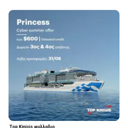
Top Kinisis φυλλαδιο