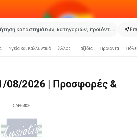
ήτηση καταστημάτων, κατηγοριών, προϊόντων...
Επ
α
Υγεία και Καλλυντικά
Άλλος
Ταξίδια
Προϊόντα
Πόλε
01/08/2026 | Προσφορές &
ΔΙΑΦΉΜΙΣΗ