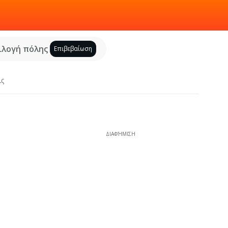
ιλογή πόλης
Επιβεβαίωση
ις
ΔΙΑΦΉΜΙΣΗ