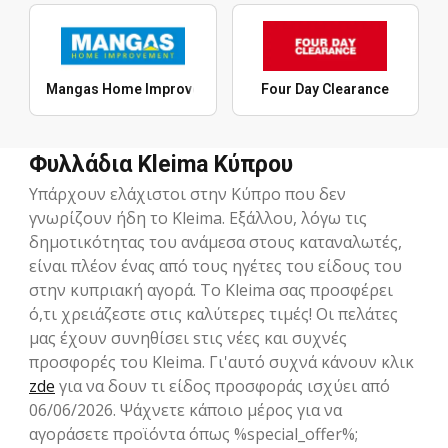
Mangas Home Improvement
Four Day Clearance
Φυλλάδια Kleima Κύπρου
Υπάρχουν ελάχιστοι στην Κύπρο που δεν
γνωρίζουν ήδη το Kleima. Eξάλλου, λόγω τις
δημοτικότητας του ανάμεσα στους καταναλωτές,
είναι πλέον ένας από τους ηγέτες του είδους του
στην κυπριακή αγορά. Το Kleima σας προσφέρει
ό,τι χρειάζεστε στις καλύτερες τιμές! Οι πελάτες
μας έχουν συνηθίσει sτις νέες και συχνές
προσφορές του Kleima. Γι'αυτό συχνά κάνουν κλικ
zde
για να δουν τι είδος προσφοράς ισχύει από
06/06/2026. Ψάχνετε κάποιο μέρος για να
αγοράσετε προϊόντα όπως %special_offer%;