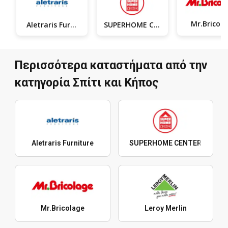
M
Aletraris Furniture
SUPERHOME CENTER
Περισσότερα καταστήματα από την
κατηγορία Σπίτι και Κήπος
Aletraris Furniture
SUPERHOME CENTER
Mr.Bricolage
Leroy Merlin