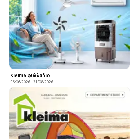
Kleima φυλλαδιο
06/06/2026
-
31/08/2026