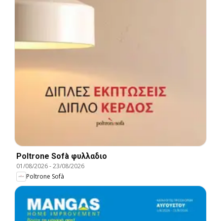
Poltrone Sofà φυλλαδιο
01/08/2026
-
23/08/2026
Poltrone Sofà