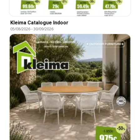
Kleima Catalogue Indoor
05/08/2026
-
30/09/2026