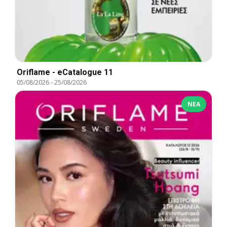
Oriflame - eCatalogue 11
05/08/2026
-
25/08/2026
ΝΈΑ