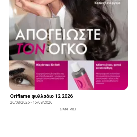
Oriflame φυλλαδιο 12 2026
26/08/2026
-
15/09/2026
ΔΙΑΦΉΜΙΣΗ