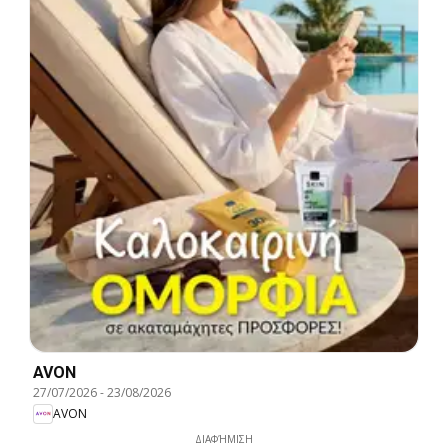
AVON
27/07/2026
-
23/08/2026
AVON
ΔΙΑΦΉΜΙΣΗ