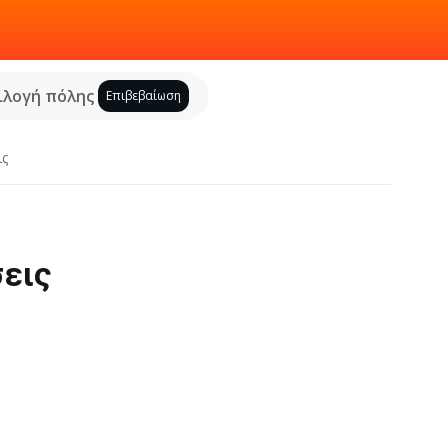
ιλογή πόλης
Επιβεβαίωση
ις
σεις