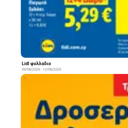
Lidl φυλλαδιο
06/08/2026
-
12/08/2026