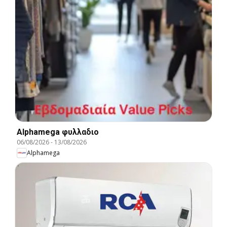
Alphamega φυλλαδιο
06/08/2026
-
13/08/2026
Alphamega