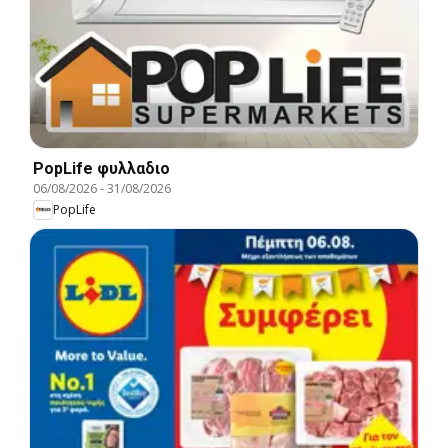
PopLife φυλλαδιο
06/08/2026
-
31/08/2026
PopLife