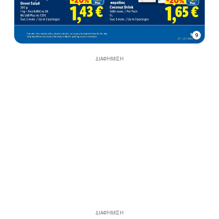
9
ΔΙΑΦΉΜΙΣΗ
ΔΙΑΦΉΜΙΣΗ