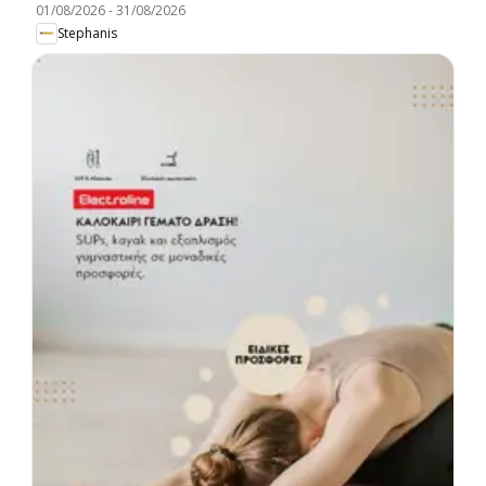
01/08/2026
-
31/08/2026
Stephanis