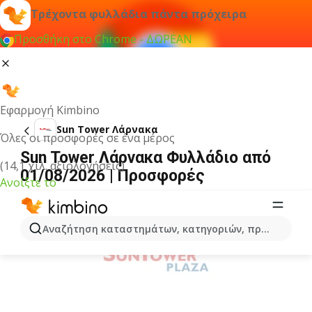
Τρέχοντα φυλλάδια πάντα πρόχειρα
Προσθήκη στο Chrome - ΔΩΡΕΑΝ
Εφαρμογή Kimbino
Sun Tower Λάρνακα
Όλες οι προσφορές σε ένα μέρος
Sun Tower Λάρνακα Φυλλάδιο από
(14,1 χιλ. αξιολογήσεις)
01/08/2026 | Προσφορές
Ανοίξτε το
ΔΙΑΦΉΜΙΣΗ
Αναζήτηση καταστημάτων, κατηγοριών, προϊόντων...