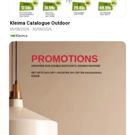
Kleima Catalogue Outdoor
05/08/2026
-
30/09/2026
Kleima