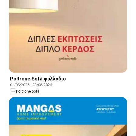
Poltrone Sofà φυλλαδιο
01/08/2026
-
23/08/2026
Poltrone Sofà