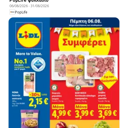
PopLife φυλλαδιο
06/08/2026
-
31/08/2026
PopLife