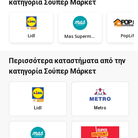
κατηγορία Σούπερ Μάρκετ
Lidl
PopLife
Mas Supermarkets
Περισσότερα καταστήματα από την
κατηγορία Σούπερ Μάρκετ
Lidl
Metro