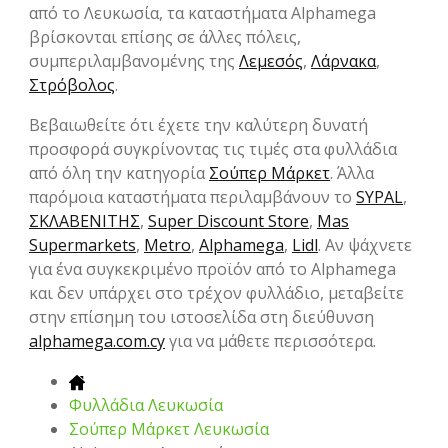
από το Λευκωσία, τα καταστήματα Alphamega
βρίσκονται επίσης σε άλλες πόλεις,
συμπεριλαμβανομένης της
Λεμεσός
,
Λάρνακα
,
Στρόβολος
.
Βεβαιωθείτε ότι έχετε την καλύτερη δυνατή
προσφορά συγκρίνοντας τις τιμές στα φυλλάδια
από όλη την κατηγορία
Σούπερ Μάρκετ
. Άλλα
παρόμοια καταστήματα περιλαμβάνουν το
SYPAL
,
ΣΚΛΑΒΕΝΙΤΗΣ
,
Super Discount Store
,
Mas
Supermarkets
,
Metro
,
Alphamega
,
Lidl
. Αν ψάχνετε
για ένα συγκεκριμένο προϊόν από το Alphamega
και δεν υπάρχει στο τρέχον φυλλάδιο, μεταβείτε
στην επίσημη του ιστοσελίδα στη διεύθυνση
alphamega.com.cy
για να μάθετε περισσότερα.
Φυλλάδια Λευκωσία
Σούπερ Μάρκετ Λευκωσία