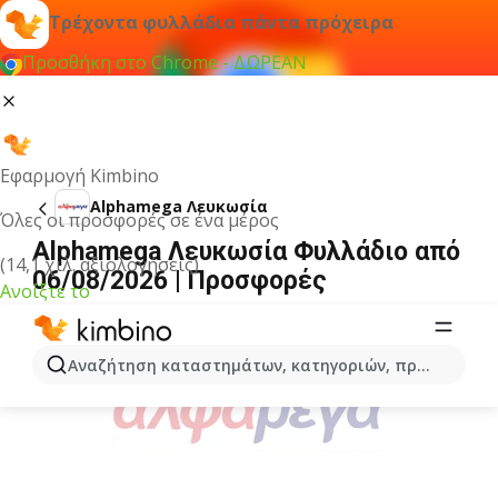
Τρέχοντα φυλλάδια πάντα πρόχειρα
Προσθήκη στο Chrome - ΔΩΡΕΑΝ
Εφαρμογή Kimbino
Alphamega Λευκωσία
Όλες οι προσφορές σε ένα μέρος
Alphamega Λευκωσία Φυλλάδιο από
(14,1 χιλ. αξιολογήσεις)
06/08/2026 | Προσφορές
Ανοίξτε το
ΔΙΑΦΉΜΙΣΗ
Αναζήτηση καταστημάτων, κατηγοριών, προϊόντων...