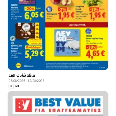
Lidl φυλλαδιο
06/08/2026
-
12/08/2026
Lidl