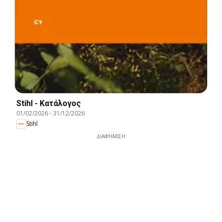
Stihl - Κατάλογος
01/02/2026
-
31/12/2026
Stihl
ΔΙΑΦΉΜΙΣΗ