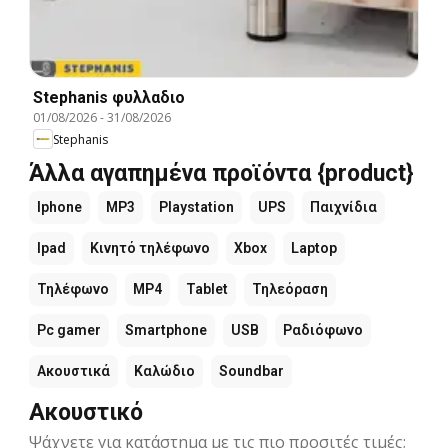
Stephanis φυλλαδιο
01/08/2026
-
31/08/2026
Stephanis
Άλλα αγαπημένα προϊόντα {product}
Iphone
MP3
Playstation
UPS
Παιχνίδια
Ipad
Κινητό τηλέφωνο
Xbox
Laptop
Τηλέφωνο
MP4
Tablet
Τηλεόραση
Pc gamer
Smartphone
USB
Ραδιόφωνο
Ακουστικά
Καλώδιο
Soundbar
Ακουστικό
Ψάχνετε για κατάστημα με τις πιο προσιτές τιμές;