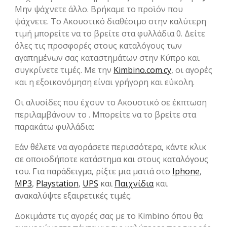
Μην ψάχνετε άλλο. Βρήκαμε το προϊόν που
ψάχνετε. Το Ακουστικό διαθέσιμο στην καλύτερη
τιμή μπορείτε να το βρείτε στα φυλλάδια 0. Δείτε
όλες τις προσφορές στους καταλόγους των
αγαπημένων σας καταστημάτων στην Kύπρο και
συγκρίνετε τιμές. Με την
Kimbino.com.cy
, οι αγορές
και η εξοικονόμηση είναι γρήγορη και εύκολη.
Οι αλυσίδες που έχουν το Ακουστικό σε έκπτωση
περιλαμβάνουν το . Μπορείτε να το βρείτε στα
παρακάτω φυλλάδια:
Εάν θέλετε να αγοράσετε περισσότερα, κάντε κλικ
σε οποιοδήποτε κατάστημα και στους καταλόγους
του. Για παράδειγμα, ρίξτε μια ματιά στο
Iphone
,
MP3
,
Playstation
,
UPS
και
Παιχνίδια
και
ανακαλύψτε εξαιρετικές τιμές.
Δοκιμάστε τις αγορές σας με το Kimbino όπου θα