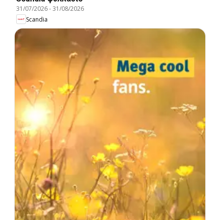
31/07/2026
-
31/08/2026
Scandia