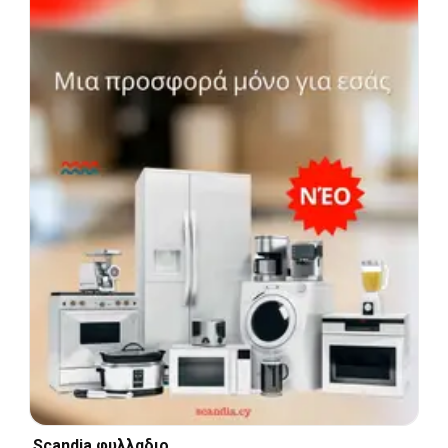
Scandia φυλλαδιο