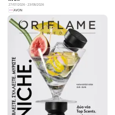
27/07/2026
-
23/08/2026
AVON