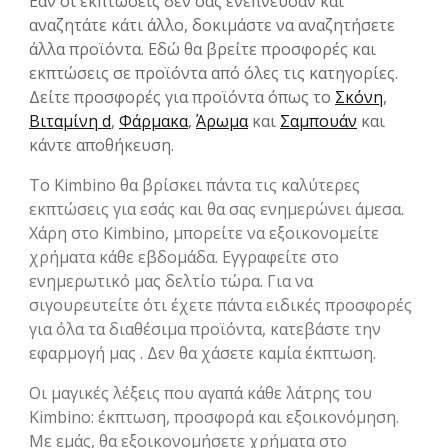
Εάν οι εκπτώσεις δεν σας ενέπνευσαν και
αναζητάτε κάτι άλλο, δοκιμάστε να αναζητήσετε
άλλα προϊόντα. Εδώ θα βρείτε προσφορές και
εκπτώσεις σε προϊόντα από όλες τις κατηγορίες.
Δείτε προσφορές για προϊόντα όπως το
Σκόνη
,
Βιταμίνη d
,
Φάρμακα
,
Άρωμα
και
Σαμπουάν
και
κάντε αποθήκευση.
Το Kimbino θα βρίσκει πάντα τις καλύτερες
εκπτώσεις για εσάς και θα σας ενημερώνει άμεσα.
Χάρη στο Kimbino, μπορείτε να εξοικονομείτε
χρήματα κάθε εβδομάδα. Εγγραφείτε στο
ενημερωτικό μας δελτίο τώρα. Για να
σιγουρευτείτε ότι έχετε πάντα ειδικές προσφορές
για όλα τα διαθέσιμα προϊόντα, κατεβάστε την
εφαρμογή μας . Δεν θα χάσετε καμία έκπτωση.
Οι μαγικές λέξεις που αγαπά κάθε λάτρης του
Kimbino: έκπτωση, προσφορά και εξοικονόμηση.
Με εμάς, θα εξοικονομήσετε χρήματα στο