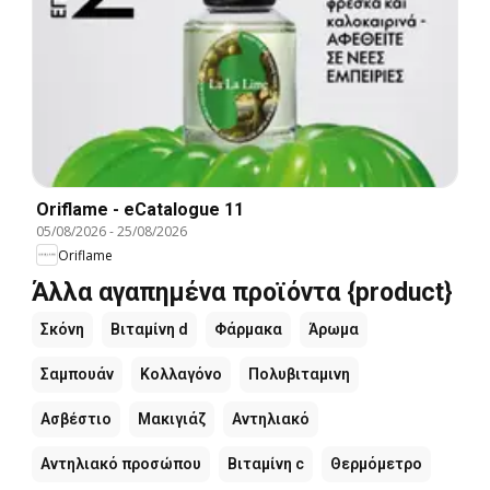
Oriflame - eCatalogue 11
05/08/2026
-
25/08/2026
Oriflame
Άλλα αγαπημένα προϊόντα {product}
Σκόνη
Βιταμίνη d
Φάρμακα
Άρωμα
Σαμπουάν
Κολλαγόνο
Πολυβιταμινη
Ασβέστιο
Μακιγιάζ
Αντηλιακό
Αντηλιακό προσώπου
Βιταμίνη c
Θερμόμετρο