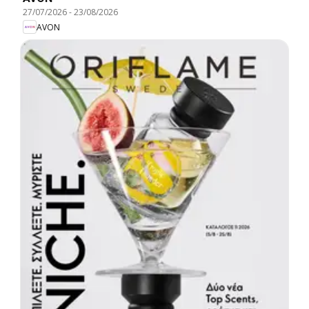
27/07/2026
-
23/08/2026
AVON