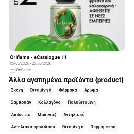
Oriflame - eCatalogue 11
05/08/2026
-
25/08/2026
Oriflame
Άλλα αγαπημένα προϊόντα {product}
Σκόνη
Βιταμίνη d
Φάρμακα
Άρωμα
Σαμπουάν
Κολλαγόνο
Πολυβιταμινη
Ασβέστιο
Μακιγιάζ
Αντηλιακό
Αντηλιακό προσώπου
Βιταμίνη c
Θερμόμετρο