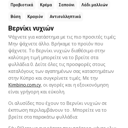
Προβιοτικά
Κρέμα
Σαπούνι
Λάδι μαλλιών
Βάση
Κραγιόν
Αντισυλληπτικά
Βερνίκι νυχιών
Ψάχνετε για κατάστημα με τις πιο προσιτές τιμές;
Μην ψάχνετε άλλο. Βρήκαμε το προϊόν που
ψάχνετε. Το Βερνίκι νυχιών διαθέσιμο στην
καλύτερη τιμή μπορείτε να το βρείτε στα
φυλλάδια 0. Δείτε όλες τις προσφορές στους
καταλόγους των αγαπημένων σας καταστημάτων
στην Kύπρο και συγκρίνετε τιμές. Με την
Kimbino.com.cy
, οι αγορές και η εξοικονόμηση
είναι γρήγορη και εύκολη.
Οι αλυσίδες που έχουν το Βερνίκι νυχιών σε
έκπτωση περιλαμβάνουν το . Μπορείτε να το
βρείτε στα παρακάτω φυλλάδια: