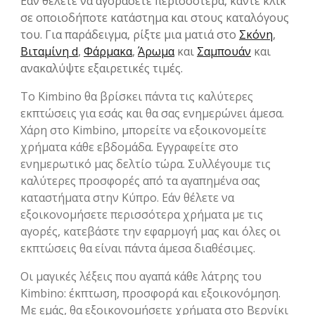
Εάν θέλετε να αγοράσετε περισσότερα, κάντε κλικ
σε οποιοδήποτε κατάστημα και στους καταλόγους
του. Για παράδειγμα, ρίξτε μια ματιά στο
Σκόνη
,
Βιταμίνη d
,
Φάρμακα
,
Άρωμα
και
Σαμπουάν
και
ανακαλύψτε εξαιρετικές τιμές.
Το Kimbino θα βρίσκει πάντα τις καλύτερες
εκπτώσεις για εσάς και θα σας ενημερώνει άμεσα.
Χάρη στο Kimbino, μπορείτε να εξοικονομείτε
χρήματα κάθε εβδομάδα. Εγγραφείτε στο
ενημερωτικό μας δελτίο τώρα. Συλλέγουμε τις
καλύτερες προσφορές από τα αγαπημένα σας
καταστήματα στην Κύπρο. Εάν θέλετε να
εξοικονομήσετε περισσότερα χρήματα με τις
αγορές, κατεβάστε την εφαρμογή μας και όλες οι
εκπτώσεις θα είναι πάντα άμεσα διαθέσιμες.
Οι μαγικές λέξεις που αγαπά κάθε λάτρης του
Kimbino: έκπτωση, προσφορά και εξοικονόμηση.
Με εμάς, θα εξοικονομήσετε χρήματα στο Βερνίκι