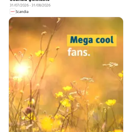
31/07/2026
-
31/08/2026
Scandia