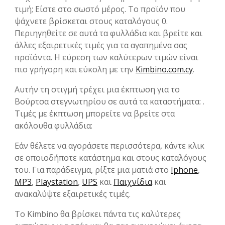
τιμή; Είστε στο σωστό μέρος. Το προϊόν που
ψάχνετε βρίσκεται στους καταλόγους 0.
Περιηγηθείτε σε αυτά τα φυλλάδια και βρείτε και
άλλες εξαιρετικές τιμές για τα αγαπημένα σας
προϊόντα. Η εύρεση των καλύτερων τιμών είναι
πιο γρήγορη και εύκολη με την
Kimbino.com.cy
.
Αυτήν τη στιγμή τρέχει μια έκπτωση για το
Βούρτσα στεγνωτηρίου σε αυτά τα καταστήματα: .
Τιμές με έκπτωση μπορείτε να βρείτε στα
ακόλουθα φυλλάδια:
Εάν θέλετε να αγοράσετε περισσότερα, κάντε κλικ
σε οποιοδήποτε κατάστημα και στους καταλόγους
του. Για παράδειγμα, ρίξτε μια ματιά στο
Iphone
,
MP3
,
Playstation
,
UPS
και
Παιχνίδια
και
ανακαλύψτε εξαιρετικές τιμές.
Το Kimbino θα βρίσκει πάντα τις καλύτερες