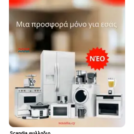
Scandia φυλλαδιο