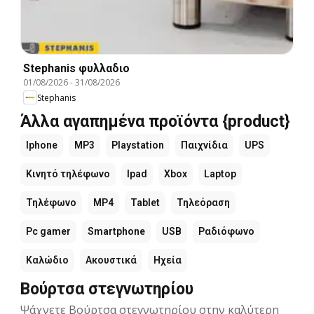
Stephanis φυλλαδιο
01/08/2026
-
31/08/2026
Stephanis
Άλλα αγαπημένα προϊόντα {product}
Iphone
MP3
Playstation
Παιχνίδια
UPS
Κινητό τηλέφωνο
Ipad
Xbox
Laptop
Τηλέφωνο
MP4
Tablet
Τηλεόραση
Pc gamer
Smartphone
USB
Ραδιόφωνο
Καλώδιο
Ακουστικά
Ηχεία
Βούρτσα στεγνωτηρίου
Ψάχνετε Βούρτσα στεγνωτηρίου στην καλύτερη