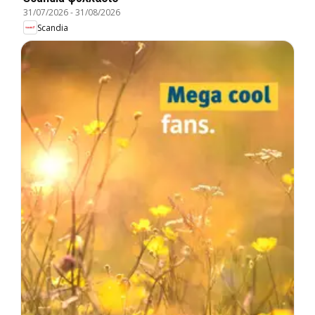
31/07/2026
-
31/08/2026
Scandia