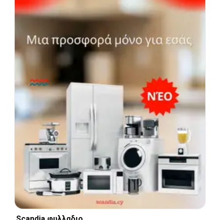
Scandia φυλλαδιο