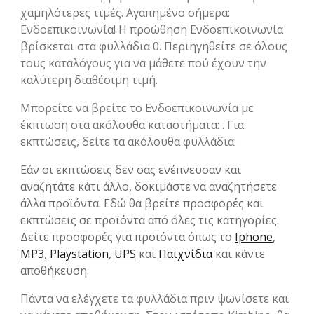
χαμηλότερες τιμές. Αγαπημένο σήμερα:
Ενδοεπικοινωνία! Η προώθηση Ενδοεπικοινωνία
βρίσκεται στα φυλλάδια 0. Περιηγηθείτε σε όλους
τους καταλόγους για να μάθετε πού έχουν την
καλύτερη διαθέσιμη τιμή.
Μπορείτε να βρείτε το Ενδοεπικοινωνία με
έκπτωση στα ακόλουθα καταστήματα: . Για
εκπτώσεις, δείτε τα ακόλουθα φυλλάδια:
Εάν οι εκπτώσεις δεν σας ενέπνευσαν και
αναζητάτε κάτι άλλο, δοκιμάστε να αναζητήσετε
άλλα προϊόντα. Εδώ θα βρείτε προσφορές και
εκπτώσεις σε προϊόντα από όλες τις κατηγορίες.
Δείτε προσφορές για προϊόντα όπως το
Iphone
,
MP3
,
Playstation
,
UPS
και
Παιχνίδια
και κάντε
αποθήκευση.
Πάντα να ελέγχετε τα φυλλάδια πριν ψωνίσετε και