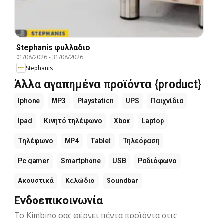
Stephanis φυλλαδιο
01/08/2026
-
31/08/2026
Stephanis
Άλλα αγαπημένα προϊόντα {product}
Iphone
MP3
Playstation
UPS
Παιχνίδια
Ipad
Κινητό τηλέφωνο
Xbox
Laptop
Τηλέφωνο
MP4
Tablet
Τηλεόραση
Pc gamer
Smartphone
USB
Ραδιόφωνο
Ακουστικά
Καλώδιο
Soundbar
Ενδοεπικοινωνία
Το Kimbino σας φέρνει πάντα προϊόντα στις