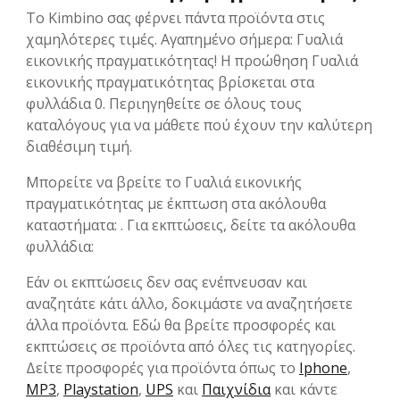
Το Kimbino σας φέρνει πάντα προϊόντα στις
χαμηλότερες τιμές. Αγαπημένο σήμερα: Γυαλιά
εικονικής πραγματικότητας! Η προώθηση Γυαλιά
εικονικής πραγματικότητας βρίσκεται στα
φυλλάδια 0. Περιηγηθείτε σε όλους τους
καταλόγους για να μάθετε πού έχουν την καλύτερη
διαθέσιμη τιμή.
Μπορείτε να βρείτε το Γυαλιά εικονικής
πραγματικότητας με έκπτωση στα ακόλουθα
καταστήματα: . Για εκπτώσεις, δείτε τα ακόλουθα
φυλλάδια:
Εάν οι εκπτώσεις δεν σας ενέπνευσαν και
αναζητάτε κάτι άλλο, δοκιμάστε να αναζητήσετε
άλλα προϊόντα. Εδώ θα βρείτε προσφορές και
εκπτώσεις σε προϊόντα από όλες τις κατηγορίες.
Δείτε προσφορές για προϊόντα όπως το
Iphone
,
MP3
,
Playstation
,
UPS
και
Παιχνίδια
και κάντε