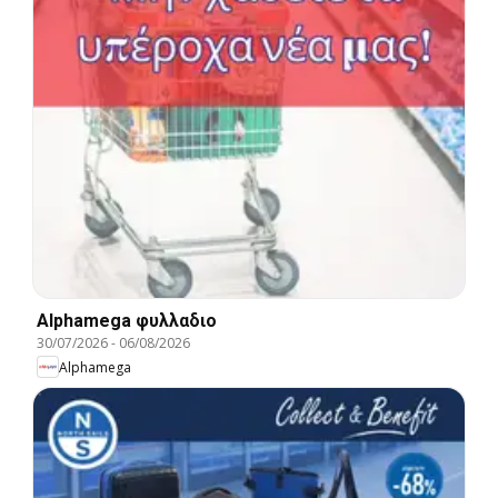
Alphamega φυλλαδιο
30/07/2026
-
06/08/2026
Alphamega