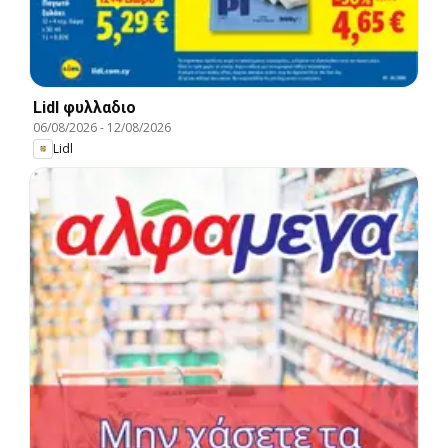
Lidl φυλλαδιο
06/08/2026
-
12/08/2026
Lidl