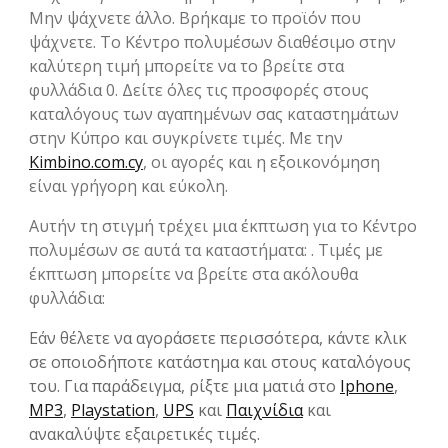
Μην ψάχνετε άλλο. Βρήκαμε το προϊόν που
ψάχνετε. Το Κέντρο πολυμέσων διαθέσιμο στην
καλύτερη τιμή μπορείτε να το βρείτε στα
φυλλάδια 0. Δείτε όλες τις προσφορές στους
καταλόγους των αγαπημένων σας καταστημάτων
στην Kύπρο και συγκρίνετε τιμές. Με την
Kimbino.com.cy
, οι αγορές και η εξοικονόμηση
είναι γρήγορη και εύκολη.
Αυτήν τη στιγμή τρέχει μια έκπτωση για το Κέντρο
πολυμέσων σε αυτά τα καταστήματα: . Τιμές με
έκπτωση μπορείτε να βρείτε στα ακόλουθα
φυλλάδια:
Εάν θέλετε να αγοράσετε περισσότερα, κάντε κλικ
σε οποιοδήποτε κατάστημα και στους καταλόγους
του. Για παράδειγμα, ρίξτε μια ματιά στο
Iphone
,
MP3
,
Playstation
,
UPS
και
Παιχνίδια
και
ανακαλύψτε εξαιρετικές τιμές.