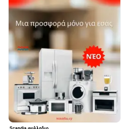
Scandia φυλλαδιο