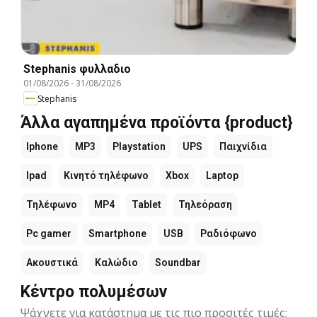
Stephanis φυλλαδιο
01/08/2026
-
31/08/2026
Stephanis
Άλλα αγαπημένα προϊόντα {product}
Iphone
MP3
Playstation
UPS
Παιχνίδια
Ipad
Κινητό τηλέφωνο
Xbox
Laptop
Τηλέφωνο
MP4
Tablet
Τηλεόραση
Pc gamer
Smartphone
USB
Ραδιόφωνο
Ακουστικά
Καλώδιο
Soundbar
Κέντρο πολυμέσων
Ψάχνετε για κατάστημα με τις πιο προσιτές τιμές;