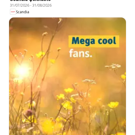
31/07/2026
-
31/08/2026
Scandia