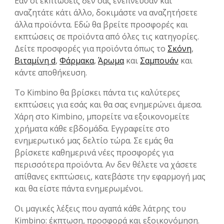
Εάν οι εκπτώσεις δεν σας ενέπνευσαν και
αναζητάτε κάτι άλλο, δοκιμάστε να αναζητήσετε
άλλα προϊόντα. Εδώ θα βρείτε προσφορές και
εκπτώσεις σε προϊόντα από όλες τις κατηγορίες.
Δείτε προσφορές για προϊόντα όπως το
Σκόνη
,
Βιταμίνη d
,
Φάρμακα
,
Άρωμα
και
Σαμπουάν
και
κάντε αποθήκευση.
Το Kimbino θα βρίσκει πάντα τις καλύτερες
εκπτώσεις για εσάς και θα σας ενημερώνει άμεσα.
Χάρη στο Kimbino, μπορείτε να εξοικονομείτε
χρήματα κάθε εβδομάδα. Εγγραφείτε στο
ενημερωτικό μας δελτίο τώρα. Σε εμάς θα
βρίσκετε καθημερινά νέες προσφορές για
περισσότερα προϊόντα. Αν δεν θέλετε να χάσετε
απίθανες εκπτώσεις, κατεβάστε την εφαρμογή μας
και θα είστε πάντα ενημερωμένοι.
Οι μαγικές λέξεις που αγαπά κάθε λάτρης του
Kimbino: έκπτωση, προσφορά και εξοικονόμηση.