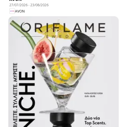
27/07/2026
-
23/08/2026
AVON