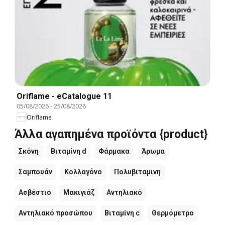
Oriflame - eCatalogue 11
05/08/2026
-
25/08/2026
Oriflame
Άλλα αγαπημένα προϊόντα {product}
Σκόνη
Βιταμίνη d
Φάρμακα
Άρωμα
Σαμπουάν
Κολλαγόνο
Πολυβιταμινη
Ασβέστιο
Μακιγιάζ
Αντηλιακό
Αντηλιακό προσώπου
Βιταμίνη c
Θερμόμετρο