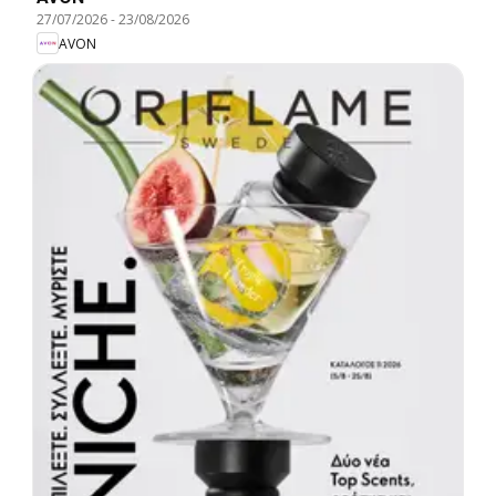
27/07/2026
-
23/08/2026
AVON