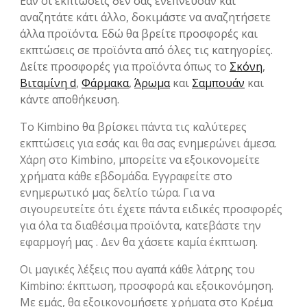
Εάν οι εκπτώσεις δεν σας ενέπνευσαν και
αναζητάτε κάτι άλλο, δοκιμάστε να αναζητήσετε
άλλα προϊόντα. Εδώ θα βρείτε προσφορές και
εκπτώσεις σε προϊόντα από όλες τις κατηγορίες.
Δείτε προσφορές για προϊόντα όπως το
Σκόνη
,
Βιταμίνη d
,
Φάρμακα
,
Άρωμα
και
Σαμπουάν
και
κάντε αποθήκευση.
Το Kimbino θα βρίσκει πάντα τις καλύτερες
εκπτώσεις για εσάς και θα σας ενημερώνει άμεσα.
Χάρη στο Kimbino, μπορείτε να εξοικονομείτε
χρήματα κάθε εβδομάδα. Εγγραφείτε στο
ενημερωτικό μας δελτίο τώρα. Για να
σιγουρευτείτε ότι έχετε πάντα ειδικές προσφορές
για όλα τα διαθέσιμα προϊόντα, κατεβάστε την
εφαρμογή μας . Δεν θα χάσετε καμία έκπτωση.
Οι μαγικές λέξεις που αγαπά κάθε λάτρης του
Kimbino: έκπτωση, προσφορά και εξοικονόμηση.
Με εμάς, θα εξοικονομήσετε χρήματα στο Κρέμα