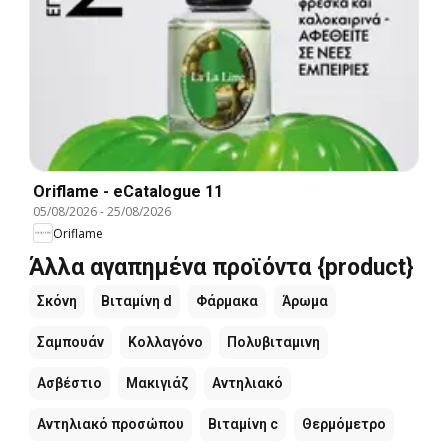
Oriflame - eCatalogue 11
05/08/2026
-
25/08/2026
Oriflame
Άλλα αγαπημένα προϊόντα {product}
Σκόνη
Βιταμίνη d
Φάρμακα
Άρωμα
Σαμπουάν
Κολλαγόνο
Πολυβιταμινη
Ασβέστιο
Μακιγιάζ
Αντηλιακό
Αντηλιακό προσώπου
Βιταμίνη c
Θερμόμετρο