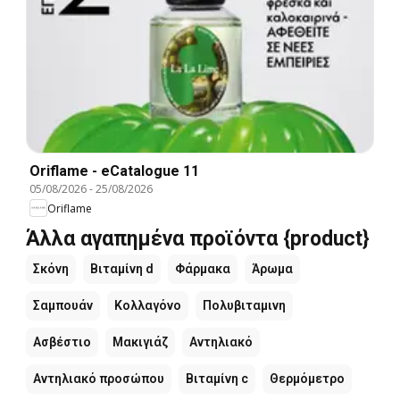
Oriflame - eCatalogue 11
05/08/2026
-
25/08/2026
Oriflame
Άλλα αγαπημένα προϊόντα {product}
Σκόνη
Βιταμίνη d
Φάρμακα
Άρωμα
Σαμπουάν
Κολλαγόνο
Πολυβιταμινη
Ασβέστιο
Μακιγιάζ
Αντηλιακό
Αντηλιακό προσώπου
Βιταμίνη c
Θερμόμετρο