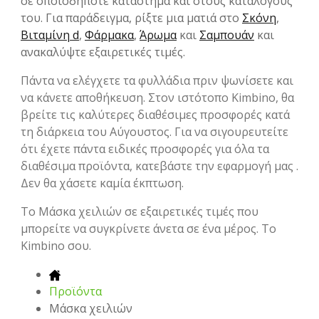
σε οποιοδήποτε κατάστημα και στους καταλόγους
του. Για παράδειγμα, ρίξτε μια ματιά στο
Σκόνη
,
Βιταμίνη d
,
Φάρμακα
,
Άρωμα
και
Σαμπουάν
και
ανακαλύψτε εξαιρετικές τιμές.
Πάντα να ελέγχετε τα φυλλάδια πριν ψωνίσετε και
να κάνετε αποθήκευση. Στον ιστότοπο Kimbino, θα
βρείτε τις καλύτερες διαθέσιμες προσφορές κατά
τη διάρκεια του Αύγουστος. Για να σιγουρευτείτε
ότι έχετε πάντα ειδικές προσφορές για όλα τα
διαθέσιμα προϊόντα, κατεβάστε την εφαρμογή μας .
Δεν θα χάσετε καμία έκπτωση.
To Μάσκα χειλιών σε εξαιρετικές τιμές που
μπορείτε να συγκρίνετε άνετα σε ένα μέρος. Το
Kimbino σου.
Προϊόντα
Μάσκα χειλιών