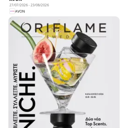
27/07/2026
-
23/08/2026
AVON