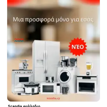
Scandia φυλλαδιο