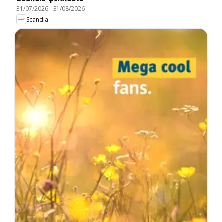
31/07/2026
-
31/08/2026
Scandia