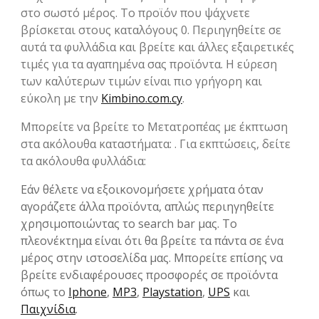
στο σωστό μέρος. Το προϊόν που ψάχνετε
βρίσκεται στους καταλόγους 0. Περιηγηθείτε σε
αυτά τα φυλλάδια και βρείτε και άλλες εξαιρετικές
τιμές για τα αγαπημένα σας προϊόντα. Η εύρεση
των καλύτερων τιμών είναι πιο γρήγορη και
εύκολη με την
Kimbino.com.cy
.
Μπορείτε να βρείτε το Μετατροπέας με έκπτωση
στα ακόλουθα καταστήματα: . Για εκπτώσεις, δείτε
τα ακόλουθα φυλλάδια:
Εάν θέλετε να εξοικονομήσετε χρήματα όταν
αγοράζετε άλλα προϊόντα, απλώς περιηγηθείτε
χρησιμοποιώντας το search bar μας. Το
πλεονέκτημα είναι ότι θα βρείτε τα πάντα σε ένα
μέρος στην ιστοσελίδα μας. Μπορείτε επίσης να
βρείτε ενδιαφέρουσες προσφορές σε προϊόντα
όπως το
Iphone
,
MP3
,
Playstation
,
UPS
και
Παιχνίδια
.