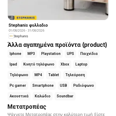
Stephanis φυλλαδιο
01/08/2026
-
31/08/2026
Stephanis
Άλλα αγαπημένα προϊόντα {product}
Iphone
MP3
Playstation
UPS
Παιχνίδια
Ipad
Κινητό τηλέφωνο
Xbox
Laptop
Τηλέφωνο
MP4
Tablet
Τηλεόραση
Pc gamer
Smartphone
USB
Ραδιόφωνο
Ακουστικά
Καλώδιο
Soundbar
Μετατροπέας
Ψάχνετε Μετατροπέας στην καλύτερη τιμή; Είστε