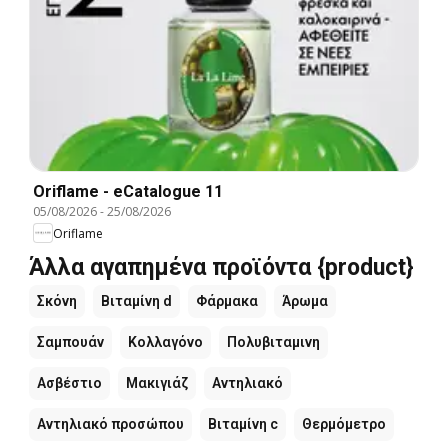
Oriflame - eCatalogue 11
05/08/2026
-
25/08/2026
Oriflame
Άλλα αγαπημένα προϊόντα {product}
Σκόνη
Βιταμίνη d
Φάρμακα
Άρωμα
Σαμπουάν
Κολλαγόνο
Πολυβιταμινη
Ασβέστιο
Μακιγιάζ
Αντηλιακό
Αντηλιακό προσώπου
Βιταμίνη c
Θερμόμετρο