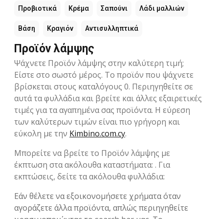
Προβιοτικά
Κρέμα
Σαπούνι
Λάδι μαλλιών
Βάση
Κραγιόν
Αντισυλληπτικά
Προϊόν λάμψης
Ψάχνετε Προϊόν λάμψης στην καλύτερη τιμή;
Είστε στο σωστό μέρος. Το προϊόν που ψάχνετε
βρίσκεται στους καταλόγους 0. Περιηγηθείτε σε
αυτά τα φυλλάδια και βρείτε και άλλες εξαιρετικές
τιμές για τα αγαπημένα σας προϊόντα. Η εύρεση
των καλύτερων τιμών είναι πιο γρήγορη και
εύκολη με την
Kimbino.com.cy
.
Μπορείτε να βρείτε το Προϊόν λάμψης με
έκπτωση στα ακόλουθα καταστήματα: . Για
εκπτώσεις, δείτε τα ακόλουθα φυλλάδια:
Εάν θέλετε να εξοικονομήσετε χρήματα όταν
αγοράζετε άλλα προϊόντα, απλώς περιηγηθείτε