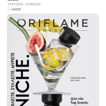
27/07/2026
-
23/08/2026
AVON