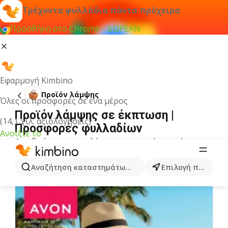
Τρέχοντα φυλλάδια πάντα πρόχειρα
Προσθήκη στο Chrome - ΔΩΡΕΑΝ
Εφαρμογή Kimbino
Προϊόν λάμψης
Όλες οι προσφορές σε ένα μέρος
Προϊόν λάμψης σε έκπτωση |
(14,1 χιλ. αξιολογήσεις)
Προσφορές φυλλαδίων
Ανοίξτε το
Δεν βρήκαμε αποτελέσματα για αυτόν τον όρο.
Άλλα φυλλάδια από την κατηγορία
Αναζήτηση καταστημάτων, κατηγοριών, προϊόντων...
Επιλογή πόλης