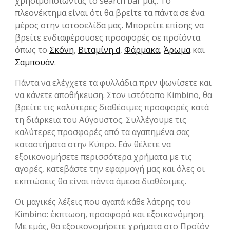
χρησιμοποιώντας το search bar μας. Το
πλεονέκτημα είναι ότι θα βρείτε τα πάντα σε ένα
μέρος στην ιστοσελίδα μας. Μπορείτε επίσης να
βρείτε ενδιαφέρουσες προσφορές σε προϊόντα
όπως το
Σκόνη
,
Βιταμίνη d
,
Φάρμακα
,
Άρωμα
και
Σαμπουάν
.
Πάντα να ελέγχετε τα φυλλάδια πριν ψωνίσετε και
να κάνετε αποθήκευση. Στον ιστότοπο Kimbino, θα
βρείτε τις καλύτερες διαθέσιμες προσφορές κατά
τη διάρκεια του Αύγουστος. Συλλέγουμε τις
καλύτερες προσφορές από τα αγαπημένα σας
καταστήματα στην Κύπρο. Εάν θέλετε να
εξοικονομήσετε περισσότερα χρήματα με τις
αγορές, κατεβάστε την εφαρμογή μας και όλες οι
εκπτώσεις θα είναι πάντα άμεσα διαθέσιμες.
Οι μαγικές λέξεις που αγαπά κάθε λάτρης του
Kimbino: έκπτωση, προσφορά και εξοικονόμηση.
Με εμάς, θα εξοικονομήσετε χρήματα στο Προϊόν