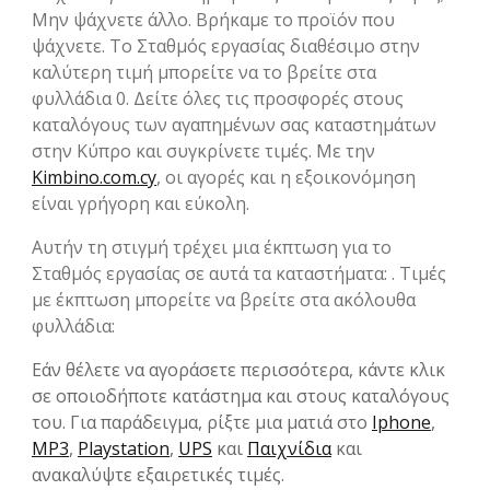
Μην ψάχνετε άλλο. Βρήκαμε το προϊόν που
ψάχνετε. Το Σταθμός εργασίας διαθέσιμο στην
καλύτερη τιμή μπορείτε να το βρείτε στα
φυλλάδια 0. Δείτε όλες τις προσφορές στους
καταλόγους των αγαπημένων σας καταστημάτων
στην Kύπρο και συγκρίνετε τιμές. Με την
Kimbino.com.cy
, οι αγορές και η εξοικονόμηση
είναι γρήγορη και εύκολη.
Αυτήν τη στιγμή τρέχει μια έκπτωση για το
Σταθμός εργασίας σε αυτά τα καταστήματα: . Τιμές
με έκπτωση μπορείτε να βρείτε στα ακόλουθα
φυλλάδια:
Εάν θέλετε να αγοράσετε περισσότερα, κάντε κλικ
σε οποιοδήποτε κατάστημα και στους καταλόγους
του. Για παράδειγμα, ρίξτε μια ματιά στο
Iphone
,
MP3
,
Playstation
,
UPS
και
Παιχνίδια
και
ανακαλύψτε εξαιρετικές τιμές.