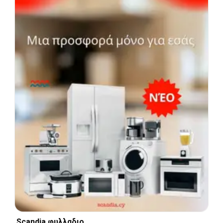
Scandia φυλλαδιο