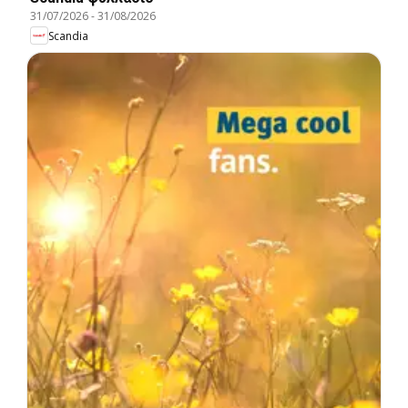
31/07/2026
-
31/08/2026
Scandia