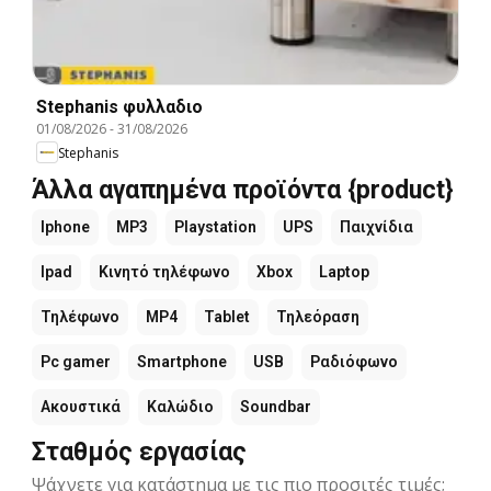
Stephanis φυλλαδιο
01/08/2026
-
31/08/2026
Stephanis
Άλλα αγαπημένα προϊόντα {product}
Iphone
MP3
Playstation
UPS
Παιχνίδια
Ipad
Κινητό τηλέφωνο
Xbox
Laptop
Τηλέφωνο
MP4
Tablet
Τηλεόραση
Pc gamer
Smartphone
USB
Ραδιόφωνο
Ακουστικά
Καλώδιο
Soundbar
Σταθμός εργασίας
Ψάχνετε για κατάστημα με τις πιο προσιτές τιμές;