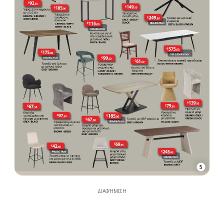
5
ΔΙΑΦΉΜΙΣΗ