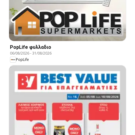
PopLife φυλλαδιο
06/08/2026
-
31/08/2026
PopLife