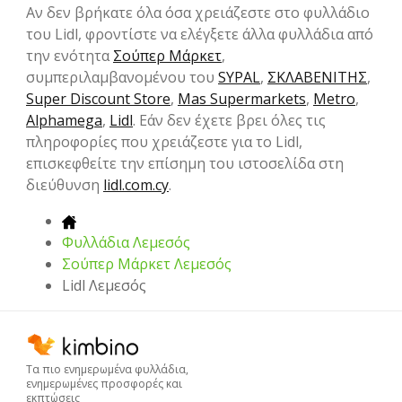
Αν δεν βρήκατε όλα όσα χρειάζεστε στο φυλλάδιο
του Lidl, φροντίστε να ελέγξετε άλλα φυλλάδια από
την ενότητα
Σούπερ Μάρκετ
,
συμπεριλαμβανομένου του
SYPAL
,
ΣΚΛΑΒΕΝΙΤΗΣ
,
Super Discount Store
,
Mas Supermarkets
,
Metro
,
Alphamega
,
Lidl
. Εάν δεν έχετε βρει όλες τις
πληροφορίες που χρειάζεστε για το Lidl,
επισκεφθείτε την επίσημη του ιστοσελίδα στη
διεύθυνση
lidl.com.cy
.
Φυλλάδια Λεμεσός
Σούπερ Μάρκετ Λεμεσός
Lidl Λεμεσός
Τα πιο ενημερωμένα φυλλάδια,
ενημερωμένες προσφορές και
εκπτώσεις