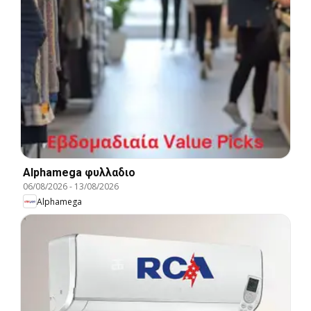
Alphamega φυλλαδιο
06/08/2026
-
13/08/2026
Alphamega