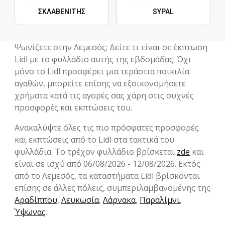
ΣΚΛΑΒΕΝΙΤΗΣ
SYPAL
Ψωνίζετε στην Λεμεσός; Δείτε τι είναι σε έκπτωση
Lidl με το φυλλάδιο αυτής της εβδομάδας. Όχι
μόνο το Lidl προσφέρει μια τεράστια ποικιλία
αγαθών, μπορείτε επίσης να εξοικονομήσετε
χρήματα κατά τις αγορές σας χάρη στις συχνές
προσφορές και εκπτώσεις του.
Ανακαλύψτε όλες τις πιο πρόσφατες προσφορές
και εκπτώσεις από το Lidl στα τακτικά του
φυλλάδια. Το τρέχον φυλλάδιο βρίσκεται
zde
και
είναι σε ισχύ από 06/08/2026 - 12/08/2026. Εκτός
από το Λεμεσός, τα καταστήματα Lidl βρίσκονται
επίσης σε άλλες πόλεις, συμπεριλαμβανομένης της
Αραδίππου
,
Λευκωσία
,
Λάρνακα
,
Παραλίμνι
,
Ύψωνας
.