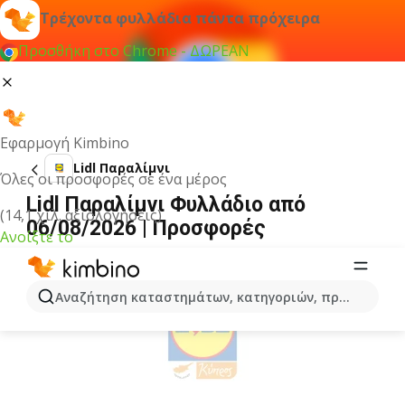
Τρέχοντα φυλλάδια πάντα πρόχειρα
Προσθήκη στο Chrome - ΔΩΡΕΑΝ
Εφαρμογή Kimbino
Lidl Παραλίμνι
Όλες οι προσφορές σε ένα μέρος
Lidl Παραλίμνι Φυλλάδιο από
(14,1 χιλ. αξιολογήσεις)
06/08/2026 | Προσφορές
Ανοίξτε το
ΔΙΑΦΉΜΙΣΗ
Αναζήτηση καταστημάτων, κατηγοριών, προϊόντων...