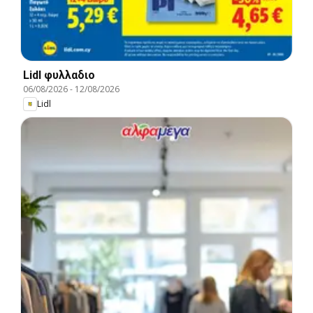
Lidl φυλλαδιο
06/08/2026
-
12/08/2026
Lidl