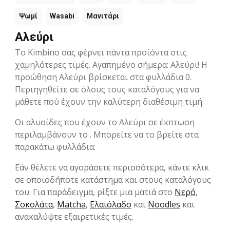
Ψωμί
Wasabi
Μανιτάρι
Αλεύρι
Το Kimbino σας φέρνει πάντα προϊόντα στις
χαμηλότερες τιμές. Αγαπημένο σήμερα: Αλεύρι! Η
προώθηση Αλεύρι βρίσκεται στα φυλλάδια 0.
Περιηγηθείτε σε όλους τους καταλόγους για να
μάθετε πού έχουν την καλύτερη διαθέσιμη τιμή.
Οι αλυσίδες που έχουν το Αλεύρι σε έκπτωση
περιλαμβάνουν το . Μπορείτε να το βρείτε στα
παρακάτω φυλλάδια:
Εάν θέλετε να αγοράσετε περισσότερα, κάντε κλικ
σε οποιοδήποτε κατάστημα και στους καταλόγους
του. Για παράδειγμα, ρίξτε μια ματιά στο
Νερό
,
Σοκολάτα
,
Matcha
,
Ελαιόλαδο
και
Noodles
και
ανακαλύψτε εξαιρετικές τιμές.