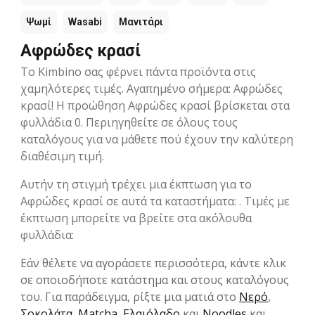
Ψωμί
Wasabi
Μανιτάρι
Αφρώδες κρασί
Το Kimbino σας φέρνει πάντα προϊόντα στις
χαμηλότερες τιμές. Αγαπημένο σήμερα: Αφρώδες
κρασί! Η προώθηση Αφρώδες κρασί βρίσκεται στα
φυλλάδια 0. Περιηγηθείτε σε όλους τους
καταλόγους για να μάθετε πού έχουν την καλύτερη
διαθέσιμη τιμή.
Αυτήν τη στιγμή τρέχει μια έκπτωση για το
Αφρώδες κρασί σε αυτά τα καταστήματα: . Τιμές με
έκπτωση μπορείτε να βρείτε στα ακόλουθα
φυλλάδια:
Εάν θέλετε να αγοράσετε περισσότερα, κάντε κλικ
σε οποιοδήποτε κατάστημα και στους καταλόγους
του. Για παράδειγμα, ρίξτε μια ματιά στο
Νερό
,
Σοκολάτα
,
Matcha
,
Ελαιόλαδο
και
Noodles
και