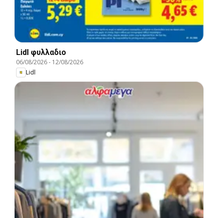
Lidl φυλλαδιο
06/08/2026
-
12/08/2026
Lidl