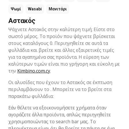
Ψωμί
Wasabi
Μανιτάρι
Αστακός
Ψάχνετε Αστακός στην καλύτερη τιμή; Είστε στο
σωστό μέρος. Το προϊόν που ψάχνετε βρίσκεται
στους καταλόγους 0. Περιηγηθείτε σε αυτά τα
φυλλάδια και βρείτε και άλλες εξαιρετικές τιμές
για τα αγαπημένα σας προϊόντα. Η εύρεση των
καλύτερων τιμών είναι πιο γρήγορη και εύκολη με
την
Kimbino.com.cy
.
Οι αλυσίδες που έχουν το Αστακός σε έκπτωση
περιλαμβάνουν το . Μπορείτε να το βρείτε στα
παρακάτω φυλλάδια:
Εάν θέλετε να εξοικονομήσετε χρήματα όταν
αγοράζετε άλλα προϊόντα, απλώς περιηγηθείτε
χρησιμοποιώντας το search bar μας. Το
πλεονέκτημα είναι ότι θα βρείτε τα πάντα σε ένα