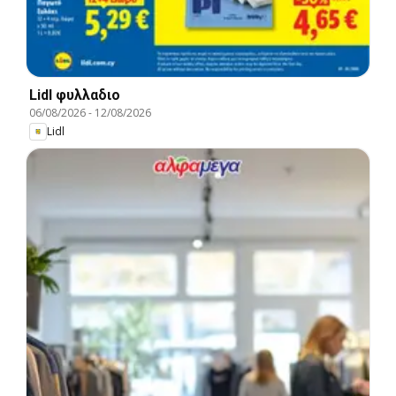
Lidl φυλλαδιο
06/08/2026
-
12/08/2026
Lidl