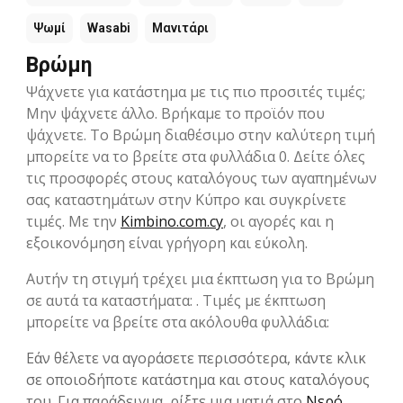
Ψωμί
Wasabi
Μανιτάρι
Βρώμη
Ψάχνετε για κατάστημα με τις πιο προσιτές τιμές;
Μην ψάχνετε άλλο. Βρήκαμε το προϊόν που
ψάχνετε. Το Βρώμη διαθέσιμο στην καλύτερη τιμή
μπορείτε να το βρείτε στα φυλλάδια 0. Δείτε όλες
τις προσφορές στους καταλόγους των αγαπημένων
σας καταστημάτων στην Kύπρο και συγκρίνετε
τιμές. Με την
Kimbino.com.cy
, οι αγορές και η
εξοικονόμηση είναι γρήγορη και εύκολη.
Αυτήν τη στιγμή τρέχει μια έκπτωση για το Βρώμη
σε αυτά τα καταστήματα: . Τιμές με έκπτωση
μπορείτε να βρείτε στα ακόλουθα φυλλάδια:
Εάν θέλετε να αγοράσετε περισσότερα, κάντε κλικ
σε οποιοδήποτε κατάστημα και στους καταλόγους
του. Για παράδειγμα, ρίξτε μια ματιά στο
Νερό
,