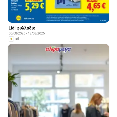
Lidl φυλλαδιο
06/08/2026
-
12/08/2026
Lidl