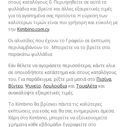
στους καταλόγους 0. Περιηγηθείτε σε αυτά τα
φυλλάδια και βρείτε και άλλες εξαιρετικές τιμές
για τα αγαπημένα σας προϊόντα. Η εύρεση των
καλύτερων τιμών είναι πιο γρήγορη και εύκολη με
την
Kimbino.com.cy
.
Οι αλυσίδες που έχουν το Γραφείο σε έκπτωση
περιλαμβάνουν το . Μπορείτε να το βρείτε στα
παρακάτω φυλλάδια:
Εάν θέλετε να αγοράσετε περισσότερα, κάντε κλικ
σε οποιοδήποτε κατάστημα και στους καταλόγους
του. Για παράδειγμα, ρίξτε μια ματιά στο
Πισίνα
,
Βίντεο
,
Ψυγείο
,
Λουλούδια
και
Τουαλέτα
και
ανακαλύψτε εξαιρετικές τιμές.
Το Kimbino θα βρίσκει πάντα τις καλύτερες
εκπτώσεις για εσάς και θα σας ενημερώνει άμεσα.
Χάρη στο Kimbino, μπορείτε να εξοικονομείτε
χρήματα κάθε εβδομάδα. Εγγραφείτε στο