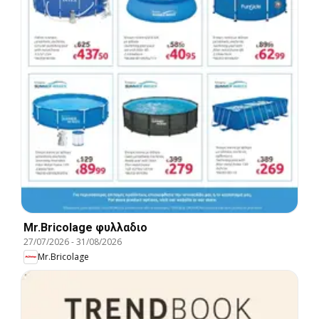
Mr.Bricolage φυλλαδιο
27/07/2026
-
31/08/2026
Mr.Bricolage