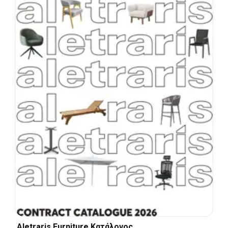
Aletraris Furniture Κατάλογος