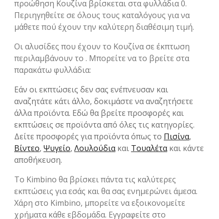
προώθηση Κουζίνα βρίσκεται στα φυλλάδια 0.
Περιηγηθείτε σε όλους τους καταλόγους για να
μάθετε πού έχουν την καλύτερη διαθέσιμη τιμή.
Οι αλυσίδες που έχουν το Κουζίνα σε έκπτωση
περιλαμβάνουν το . Μπορείτε να το βρείτε στα
παρακάτω φυλλάδια:
Εάν οι εκπτώσεις δεν σας ενέπνευσαν και
αναζητάτε κάτι άλλο, δοκιμάστε να αναζητήσετε
άλλα προϊόντα. Εδώ θα βρείτε προσφορές και
εκπτώσεις σε προϊόντα από όλες τις κατηγορίες.
Δείτε προσφορές για προϊόντα όπως το
Πισίνα
,
Βίντεο
,
Ψυγείο
,
Λουλούδια
και
Τουαλέτα
και κάντε
αποθήκευση.
Το Kimbino θα βρίσκει πάντα τις καλύτερες
εκπτώσεις για εσάς και θα σας ενημερώνει άμεσα.
Χάρη στο Kimbino, μπορείτε να εξοικονομείτε
χρήματα κάθε εβδομάδα. Εγγραφείτε στο