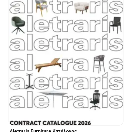
Aletraris Furniture Κατάλογος