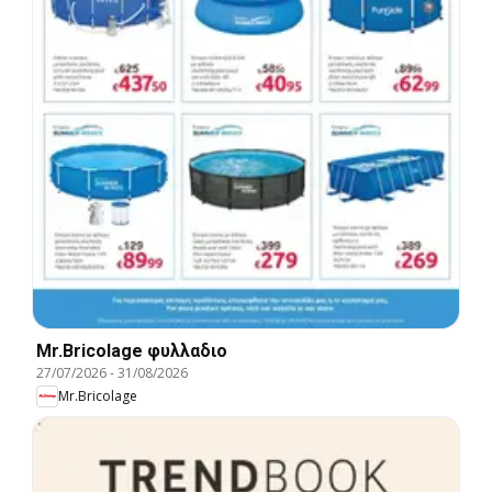
Mr.Bricolage φυλλαδιο
27/07/2026
-
31/08/2026
Mr.Bricolage