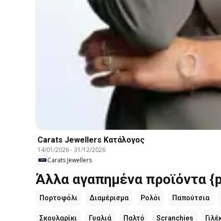
Carats Jewellers Κατάλογος
14/01/2026
-
31/12/2026
Carats Jewellers
Άλλα αγαπημένα προϊόντα {p
Πορτοφόλι
Διαμέρισμα
Ρολόι
Παπούτσια
Σκουλαρίκι
Γυαλιά
Παλτό
Scranchies
Γιλέ