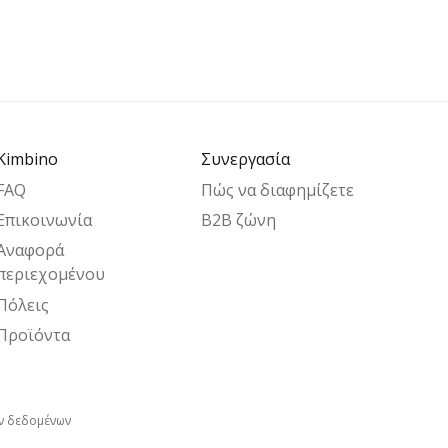
Kimbino
Συνεργασία
FAQ
Πώς να διαφημίζετε
Επικοινωνία
B2B ζώνη
Αναφορά
περιεχομένου
Πόλεις
Προϊόντα
ν δεδομένων