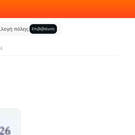
ιλογή πόλης
Επιβεβαίωση
ις