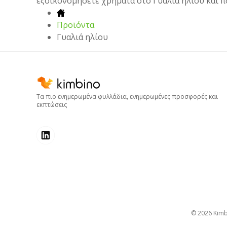
εξοικονομήσετε χρήματα στο Γυαλιά ηλίου και π
Προϊόντα
Γυαλιά ηλίου
Τα πιο ενημερωμένα φυλλάδια, ενημερωμένες προσφορές και
εκπτώσεις
© 2026
kim