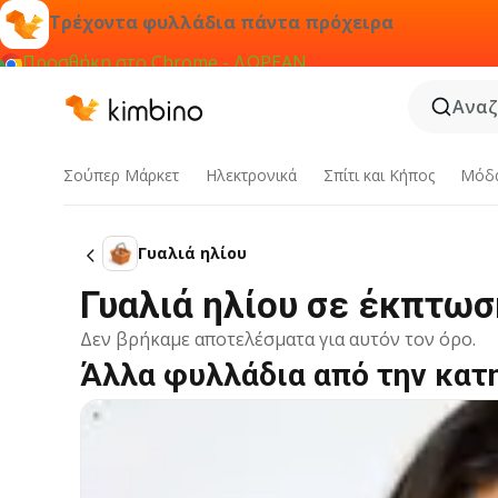
Τρέχοντα φυλλάδια πάντα πρόχειρα
Προσθήκη στο Chrome - ΔΩΡΕΑΝ
Αναζ
Σούπερ Μάρκετ
Hλεκτρονικά
Σπίτι και Κήπος
Μόδ
Γυαλιά ηλίου
Γυαλιά ηλίου σε έκπτω
Δεν βρήκαμε αποτελέσματα για αυτόν τον όρο.
Άλλα φυλλάδια από την κατ