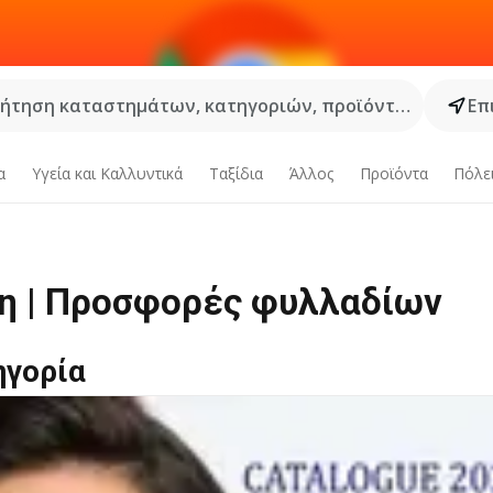
ήτηση καταστημάτων, κατηγοριών, προϊόντων...
Επ
α
Υγεία και Καλλυντικά
Ταξίδια
Άλλος
Προϊόντα
Πόλε
ση | Προσφορές φυλλαδίων
ηγορία