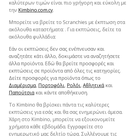
καλύτερων τιμών είναι πιο γρήγορη και εύκολη με
την
Kimbino.com.cy
.
Μπορείτε να βρείτε το Scranchies με έκπτωση στα
ακόλουθα καταστήματα: . Για εκπτώσεις, δείτε τα
ακόλουθα φυλλάδια:
Εάν οι εκπτώσεις δεν σας ενέπνευσαν και
αναζητάτε κάτι άλλο, δοκιμάστε να αναζητήσετε
άλλα προϊόντα. Εδώ θα βρείτε προσφορές και
εκπτώσεις σε προϊόντα από όλες τις κατηγορίες.
Δείτε προσφορές για προϊόντα όπως το
Διαμέρισμα
,
Πορτοφόλι
,
Ρολόι
,
Αθλητικά
και
Παπούτσια
και κάντε αποθήκευση.
Το Kimbino θα βρίσκει πάντα τις καλύτερες
εκπτώσεις για εσάς και θα σας ενημερώνει άμεσα.
Χάρη στο Kimbino, μπορείτε να εξοικονομείτε
χρήματα κάθε εβδομάδα. Εγγραφείτε στο
ενημερωτικό μας δελτίο τώρα. Συλλέγουμε τις