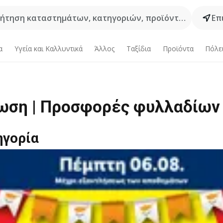
ήτηση καταστημάτων, κατηγοριών, προϊόντων...
Επ
α
Υγεία και Καλλυντικά
Άλλος
Ταξίδια
Προϊόντα
Πόλε
τωση | Προσφορές φυλλαδίων
ηγορία