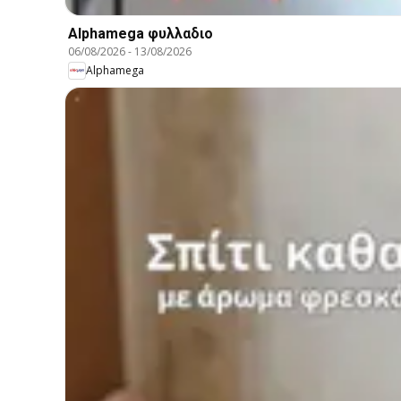
Alphamega φυλλαδιο
06/08/2026
-
13/08/2026
Alphamega