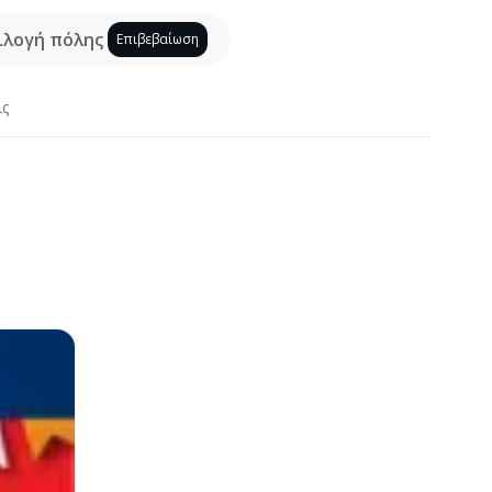
ιλογή πόλης
Επιβεβαίωση
ις