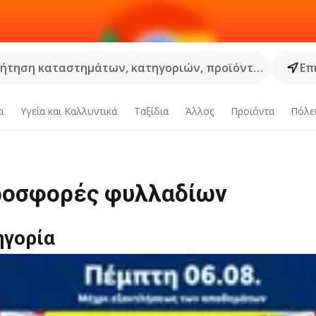
ήτηση καταστημάτων, κατηγοριών, προϊόντων...
Επ
α
Υγεία και Καλλυντικά
Ταξίδια
Άλλος
Προϊόντα
Πόλε
ροσφορές φυλλαδίων
ηγορία