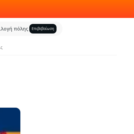
ιλογή πόλης
Επιβεβαίωση
ις