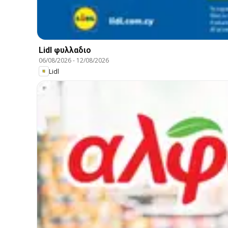
Lidl φυλλαδιο
06/08/2026
-
12/08/2026
Lidl