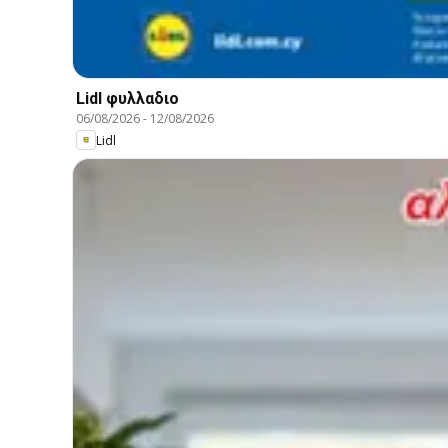
Lidl φυλλαδιο
06/08/2026
-
12/08/2026
Lidl