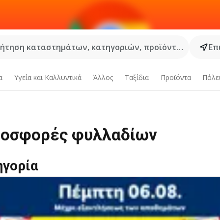
ήτηση καταστημάτων, κατηγοριών, προϊόντων...
Επ
α
Υγεία και Καλλυντικά
Άλλος
Ταξίδια
Προϊόντα
Πόλε
ροσφορές φυλλαδίων
ηγορία