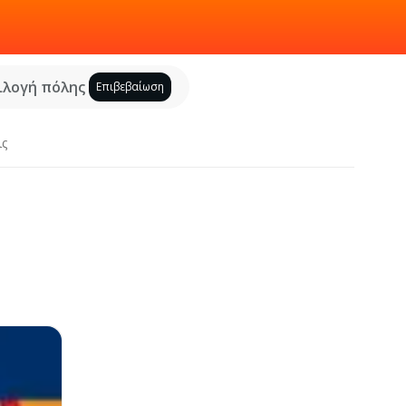
ιλογή πόλης
Επιβεβαίωση
ις