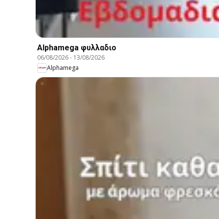
Alphamega φυλλαδιο
06/08/2026
-
13/08/2026
Alphamega