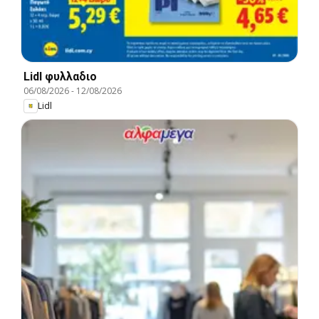
Lidl φυλλαδιο
06/08/2026
-
12/08/2026
Lidl