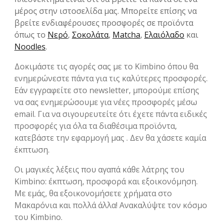
μέρος στην ιστοσελίδα μας. Μπορείτε επίσης να
βρείτε ενδιαφέρουσες προσφορές σε προϊόντα
όπως το
Νερό
,
Σοκολάτα
,
Matcha
,
Ελαιόλαδο
και
Noodles
.
Δοκιμάστε τις αγορές σας με το Kimbino όπου θα
ενημερώνεστε πάντα για τις καλύτερες προσφορές.
Εάν εγγραφείτε στο newsletter, μπορούμε επίσης
να σας ενημερώσουμε για νέες προσφορές μέσω
email. Για να σιγουρευτείτε ότι έχετε πάντα ειδικές
προσφορές για όλα τα διαθέσιμα προϊόντα,
κατεβάστε την εφαρμογή μας . Δεν θα χάσετε καμία
έκπτωση.
Οι μαγικές λέξεις που αγαπά κάθε λάτρης του
Kimbino: έκπτωση, προσφορά και εξοικονόμηση.
Με εμάς, θα εξοικονομήσετε χρήματα στο
Μακαρόνια και πολλά άλλα! Ανακαλύψτε τον κόσμο
του Kimbino.