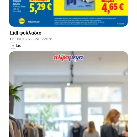
Lidl φυλλαδιο
06/08/2026
-
12/08/2026
Lidl