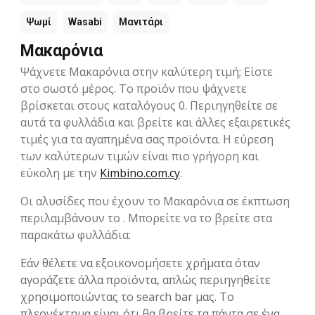
Ψωμί
Wasabi
Μανιτάρι
Μακαρόνια
Ψάχνετε Μακαρόνια στην καλύτερη τιμή; Είστε
στο σωστό μέρος. Το προϊόν που ψάχνετε
βρίσκεται στους καταλόγους 0. Περιηγηθείτε σε
αυτά τα φυλλάδια και βρείτε και άλλες εξαιρετικές
τιμές για τα αγαπημένα σας προϊόντα. Η εύρεση
των καλύτερων τιμών είναι πιο γρήγορη και
εύκολη με την
Kimbino.com.cy
.
Οι αλυσίδες που έχουν το Μακαρόνια σε έκπτωση
περιλαμβάνουν το . Μπορείτε να το βρείτε στα
παρακάτω φυλλάδια:
Εάν θέλετε να εξοικονομήσετε χρήματα όταν
αγοράζετε άλλα προϊόντα, απλώς περιηγηθείτε
χρησιμοποιώντας το search bar μας. Το
πλεονέκτημα είναι ότι θα βρείτε τα πάντα σε ένα