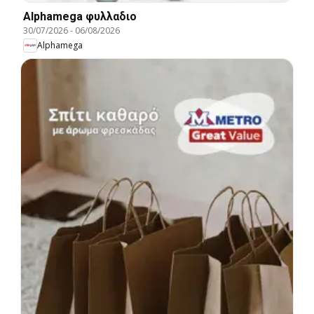
Alphamega φυλλαδιο
30/07/2026
-
06/08/2026
Alphamega