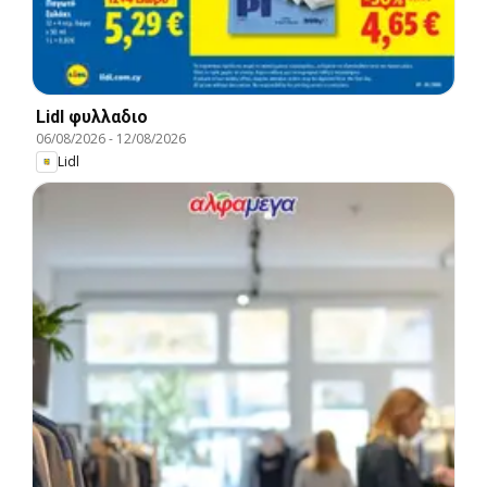
Lidl φυλλαδιο
06/08/2026
-
12/08/2026
Lidl