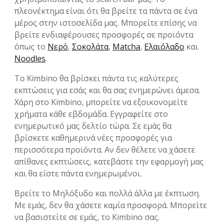
πλεονέκτημα είναι ότι θα βρείτε τα πάντα σε ένα
μέρος στην ιστοσελίδα μας. Μπορείτε επίσης να
βρείτε ενδιαφέρουσες προσφορές σε προϊόντα
όπως το
Νερό
,
Σοκολάτα
,
Matcha
,
Ελαιόλαδο
και
Noodles
.
Το Kimbino θα βρίσκει πάντα τις καλύτερες
εκπτώσεις για εσάς και θα σας ενημερώνει άμεσα.
Χάρη στο Kimbino, μπορείτε να εξοικονομείτε
χρήματα κάθε εβδομάδα. Εγγραφείτε στο
ενημερωτικό μας δελτίο τώρα. Σε εμάς θα
βρίσκετε καθημερινά νέες προσφορές για
περισσότερα προϊόντα. Αν δεν θέλετε να χάσετε
απίθανες εκπτώσεις, κατεβάστε την εφαρμογή μας
και θα είστε πάντα ενημερωμένοι.
Βρείτε το Μηλόξυδο και πολλά άλλα με έκπτωση.
Με εμάς, δεν θα χάσετε καμία προσφορά. Μπορείτε
να βασιστείτε σε εμάς, το Kimbino σας.