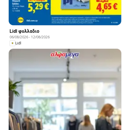
Lidl φυλλαδιο
06/08/2026
-
12/08/2026
Lidl