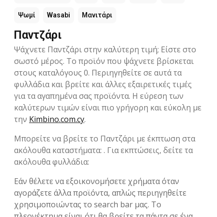
Ψωμί
Wasabi
Μανιτάρι
Παντζάρι
Ψάχνετε Παντζάρι στην καλύτερη τιμή; Είστε στο
σωστό μέρος. Το προϊόν που ψάχνετε βρίσκεται
στους καταλόγους 0. Περιηγηθείτε σε αυτά τα
φυλλάδια και βρείτε και άλλες εξαιρετικές τιμές
για τα αγαπημένα σας προϊόντα. Η εύρεση των
καλύτερων τιμών είναι πιο γρήγορη και εύκολη με
την
Kimbino.com.cy
.
Μπορείτε να βρείτε το Παντζάρι με έκπτωση στα
ακόλουθα καταστήματα: . Για εκπτώσεις, δείτε τα
ακόλουθα φυλλάδια:
Εάν θέλετε να εξοικονομήσετε χρήματα όταν
αγοράζετε άλλα προϊόντα, απλώς περιηγηθείτε
χρησιμοποιώντας το search bar μας. Το
πλεονέκτημα είναι ότι θα βρείτε τα πάντα σε ένα