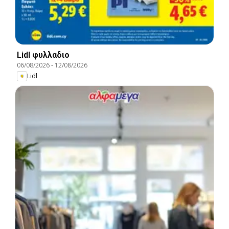
Lidl φυλλαδιο
06/08/2026
-
12/08/2026
Lidl