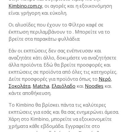
Kimbino.com.cy
, οι αγορές και η εξοικονόμηση
είναι γρήγορη και εύκολη.
Οι αλυσίδες που έχουν το Φίλτρο καφέ σε
έκπτωση περιλαμβάνουν το . Μπορείτε να το
βρείτε στα παρακάτω φυλλάδια:
Εάν οι εκπτώσεις δεν σας ενέπνευσαν και
αναζητάτε κάτι άλλο, δοκιμάστε να αναζητήσετε
άλλα προϊόντα. Εδώ θα βρείτε προσφορές και
εκπτώσεις σε προϊόντα από όλες τις κατηγορίες.
Δείτε προσφορές για προϊόντα όπως το
Νερό
,
Σοκολάτα
,
Matcha
,
Ελαιόλαδο
και
Noodles
και
κάντε αποθήκευση.
Το Kimbino θα βρίσκει πάντα τις καλύτερες
εκπτώσεις για εσάς και θα σας ενημερώνει άμεσα.
Χάρη στο Kimbino, μπορείτε να εξοικονομείτε
χρήματα κάθε εβδομάδα. Εγγραφείτε στο