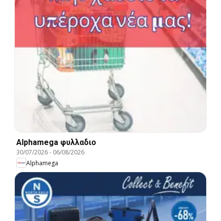
Alphamega φυλλαδιο
30/07/2026
-
06/08/2026
Alphamega