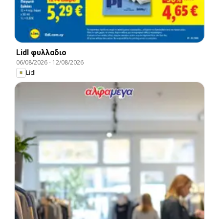
Lidl φυλλαδιο
06/08/2026
-
12/08/2026
Lidl