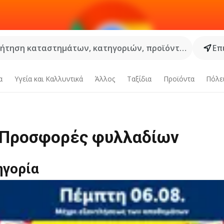
ήτηση καταστημάτων, κατηγοριών, προϊόντων...
Επ
α
Υγεία και Καλλυντικά
Άλλος
Ταξίδια
Προϊόντα
Πόλε
 Προσφορές φυλλαδίων
ηγορία