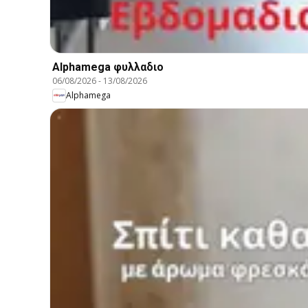
Alphamega φυλλαδιο
06/08/2026
-
13/08/2026
Alphamega