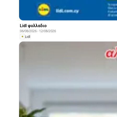
Lidl φυλλαδιο
06/08/2026
-
12/08/2026
Lidl