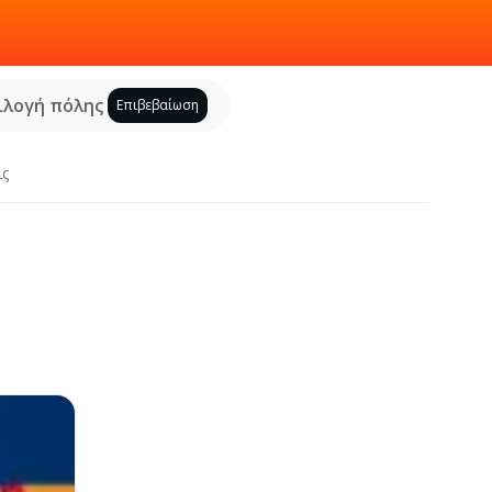
ιλογή πόλης
Επιβεβαίωση
ις