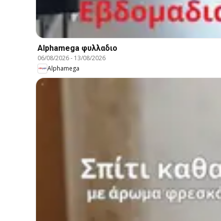
Alphamega φυλλαδιο
06/08/2026
-
13/08/2026
Alphamega