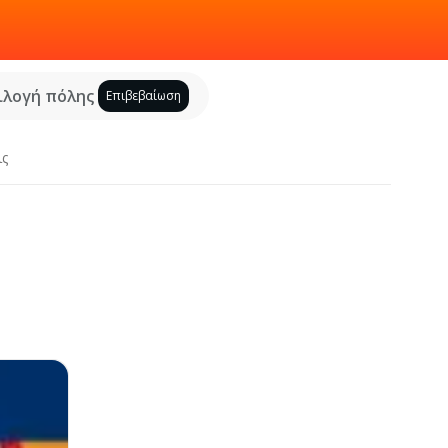
ιλογή πόλης
Επιβεβαίωση
ις