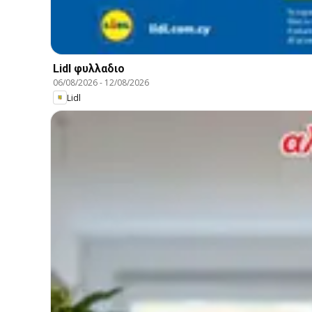
Lidl φυλλαδιο
06/08/2026
-
12/08/2026
Lidl