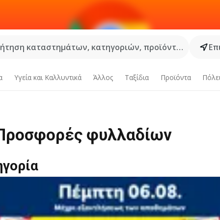
ήτηση καταστημάτων, κατηγοριών, προϊόντων...
Επ
α
Υγεία και Καλλυντικά
Άλλος
Ταξίδια
Προϊόντα
Πόλε
 Προσφορές φυλλαδίων
ηγορία