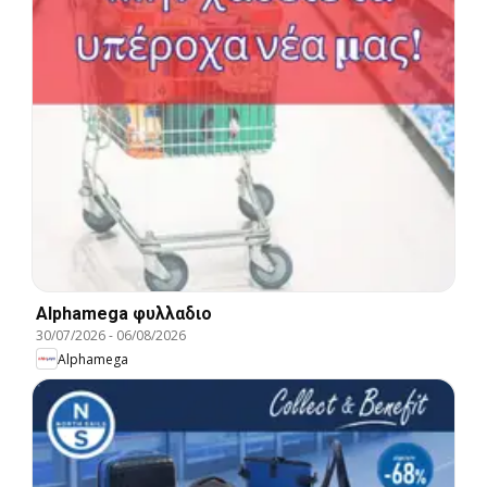
Alphamega φυλλαδιο
30/07/2026
-
06/08/2026
Alphamega