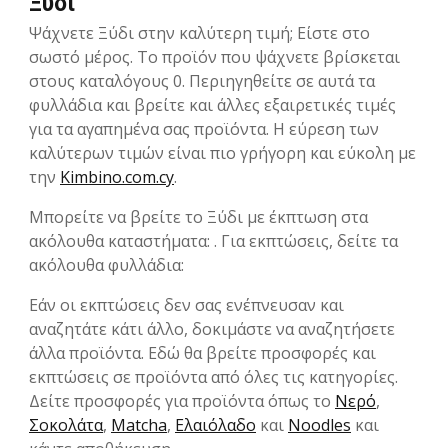
Ξύδι
Ψάχνετε Ξύδι στην καλύτερη τιμή; Είστε στο
σωστό μέρος. Το προϊόν που ψάχνετε βρίσκεται
στους καταλόγους 0. Περιηγηθείτε σε αυτά τα
φυλλάδια και βρείτε και άλλες εξαιρετικές τιμές
για τα αγαπημένα σας προϊόντα. Η εύρεση των
καλύτερων τιμών είναι πιο γρήγορη και εύκολη με
την
Kimbino.com.cy
.
Μπορείτε να βρείτε το Ξύδι με έκπτωση στα
ακόλουθα καταστήματα: . Για εκπτώσεις, δείτε τα
ακόλουθα φυλλάδια:
Εάν οι εκπτώσεις δεν σας ενέπνευσαν και
αναζητάτε κάτι άλλο, δοκιμάστε να αναζητήσετε
άλλα προϊόντα. Εδώ θα βρείτε προσφορές και
εκπτώσεις σε προϊόντα από όλες τις κατηγορίες.
Δείτε προσφορές για προϊόντα όπως το
Νερό
,
Σοκολάτα
,
Matcha
,
Ελαιόλαδο
και
Noodles
και