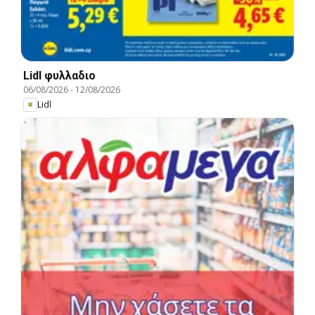
Lidl φυλλαδιο
06/08/2026
-
12/08/2026
Lidl